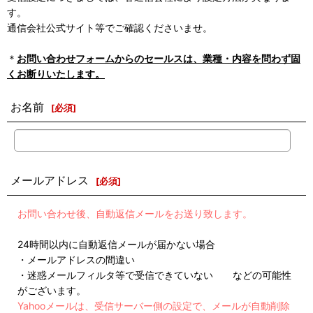
す。
通信会社公式サイト等でご確認くださいませ。
＊
お問い合わせフォームからのセールスは、業種・内容を問わず固
くお断りいたします。
お名前
[
必須
]
メールアドレス
[
必須
]
お問い合わせ後、自動返信メールをお送り致します。
24時間以内に自動返信メールが届かない場合
・メールアドレスの間違い
・迷惑メールフィルタ等で受信できていない などの可能性
がございます。
Yahooメールは、受信サーバー側の設定で、メールが自動削除