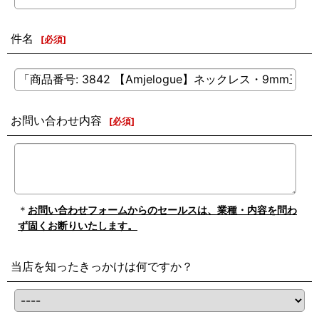
件名
[
必須
]
お問い合わせ内容
[
必須
]
＊
お問い合わせフォームからのセールスは、業種・内容を問わ
ず固くお断りいたします。
当店を知ったきっかけは何ですか？