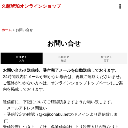
久慈琥珀オンラインショップ
ホーム
>
お問い合せ
お問い合せ
STEP 1
STEP 2
STEP 3
入力
確認
完了
お問い合わせ送信後、受付完了メールを自動送信しております。
24時間以内にメールが届かない場合は、再度ご連絡くださいませ。
ご連絡がつかない方へは、オンラインショップトップページにご案
内を掲載しております。
送信前に、下記についてご確認頂きますようお願い致します。
・メールアドレス間違い
・受信設定の確認（@kujikohaku.netのドメインより送信致しま
す）
受信設定につきましては、各通信会社により設定方法が異なりま