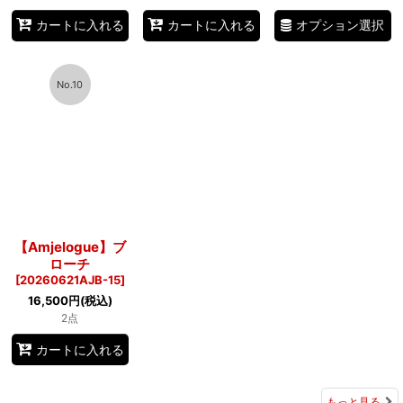
オプション選択
カートに入れる
カートに入れる
No.10
【Amjelogue】ブ
ローチ
[
20260621AJB-15
]
16,500
円
(税込)
2点
カートに入れる
もっと見る