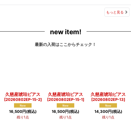
もっと見る
new item!
最新の入荷はここからチェック！
久慈産琥珀ピアス
久慈産琥珀ピアス
久慈産琥珀ピアス
[
20260802EP-15-2
]
[
20260802EP-15-1
]
[
20260802EP-13
]
16,500
円
(税込)
16,500
円
(税込)
14,300
円
(税込)
残り1点
残り1点
残り1点