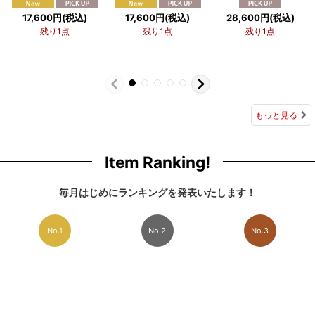
17,600
円
(税込)
17,600
円
(税込)
28,600
円
(税込)
残り1点
残り1点
残り1点
もっと見る
Item Ranking!
毎月はじめにランキングを発表いたします！
No.1
No.2
No.3