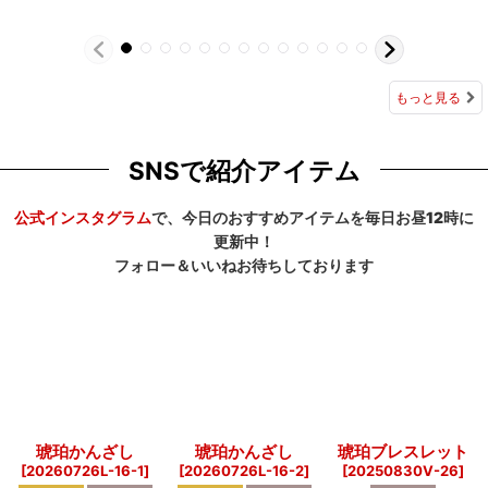
もっと見る
SNSで紹介アイテム
公式インスタグラム
で、今日のおすすめアイテムを毎日お昼12時に
更新中！
フォロー＆いいねお待ちしております
琥珀かんざし
琥珀かんざし
琥珀ブレスレット
[
20260726L-16-1
]
[
20260726L-16-2
]
[
20250830V-26
]