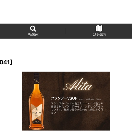
商品検索
ご利用案内
041
]