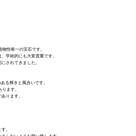
植物性唯一の宝石です。
は、学術的にも大変貴重です。
切にされてきました。
のある輝きと風合いです。
あります。
があります。
。
ます。
なさらないようお願い致します。