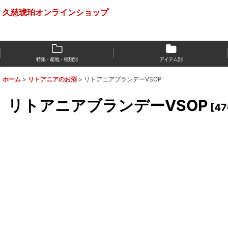
久慈琥珀オンラインショップ
特集・産地・種類別
アイテム別
ホーム
>
リトアニアのお酒
>
リトアニアブランデーVSOP
リトアニアブランデーVSOP
[
47