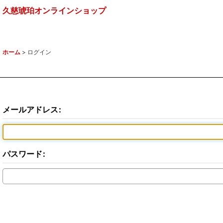
久慈琥珀オンラインショップ
ホーム
>
ログイン
メールアドレス
:
パスワード
: