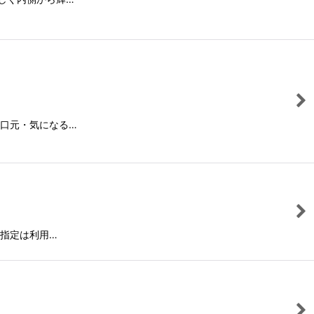
・口元・気になる…
付指定は利用…