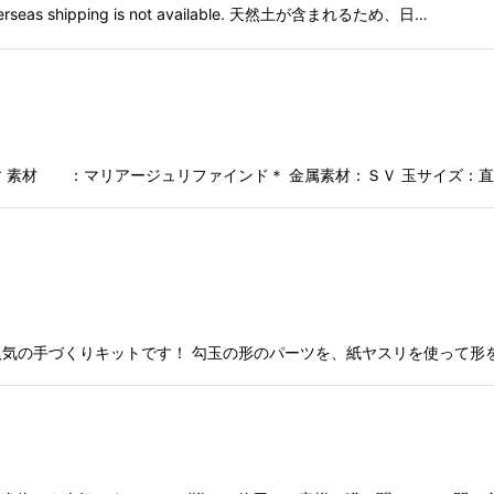
shipping is not available. 天然土が含まれるため、日…
 素材 ：マリアージュリファインド＊ 金属素材：ＳＶ 玉サイズ：直径
気の手づくりキットです！ 勾玉の形のパーツを、紙ヤスリを使って形