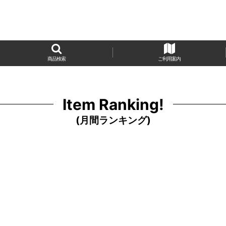
商品検索
ご利用案内
Item Ranking!
(
月間ランキング
)