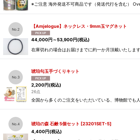
※ご注意 海外発送不可商品です（発送代行を含む） Overseas 
【Amjelogue】ネックレス・9mm玉マグネット
No.2
44,000
円
～53,900
円
(税込)
在庫切れの場合はお届けまでに約一か月頂戴いたします
琥珀勾玉手づくりキット
No.3
2,200
円
(税込)
26点
全国から多くのご注文をいただいている、博物館でも人
琥珀の森 石鹸 5個セット
[
23201SET-5
]
No.4
4,400
円
(税込)