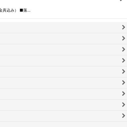
金具込み） ■落…