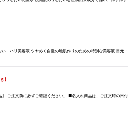
うるおい ハリ美容液 ツヤめく自慢の地肌作りのための特別な美容液 目元
向き】
対応品】 ご注文前に必ずご確認ください。 ■名入れ商品は、ご注文時の日