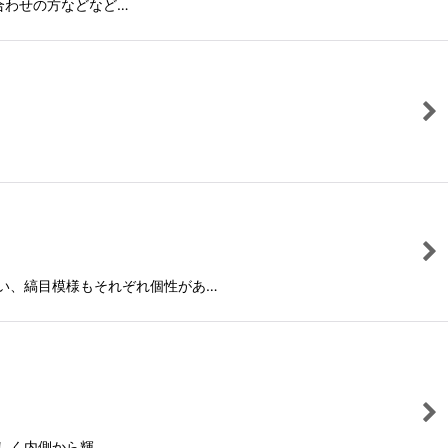
い合わせの方などなど…
い、縞目模様もそれぞれ個性があ…
ずしく内側から輝…