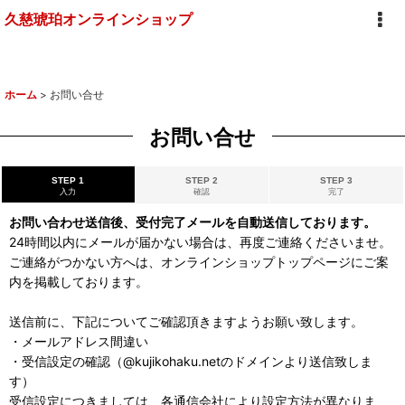
久慈琥珀オンラインショップ
ホーム
>
お問い合せ
お問い合せ
STEP 1
STEP 2
STEP 3
入力
確認
完了
お問い合わせ送信後、受付完了メールを自動送信しております。
24時間以内にメールが届かない場合は、再度ご連絡くださいませ。
ご連絡がつかない方へは、オンラインショップトップページにご案
内を掲載しております。
送信前に、下記についてご確認頂きますようお願い致します。
・メールアドレス間違い
・受信設定の確認（@kujikohaku.netのドメインより送信致しま
す）
受信設定につきましては、各通信会社により設定方法が異なりま