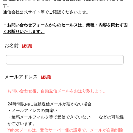
す。
通信会社公式サイト等でご確認くださいませ。
＊
お問い合わせフォームからのセールスは、業種・内容を問わず固
くお断りいたします。
お名前
[
必須
]
メールアドレス
[
必須
]
お問い合わせ後、自動返信メールをお送り致します。
24時間以内に自動返信メールが届かない場合
・メールアドレスの間違い
・迷惑メールフィルタ等で受信できていない などの可能性
がございます。
Yahooメールは、受信サーバー側の設定で、メールが自動削除