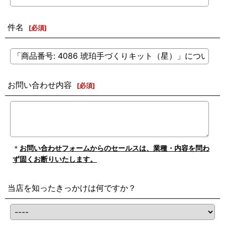
件名
[
必須
]
お問い合わせ内容
[
必須
]
＊
お問い合わせフォームからのセールスは、業種・内容を問わ
ず固くお断りいたします。
当店を知ったきっかけは何ですか？