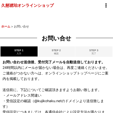
久慈琥珀オンラインショップ
ホーム
>
お問い合せ
お問い合せ
STEP 1
STEP 2
STEP 3
入力
確認
完了
お問い合わせ送信後、受付完了メールを自動送信しております。
24時間以内にメールが届かない場合は、再度ご連絡くださいませ。
ご連絡がつかない方へは、オンラインショップトップページにご案
内を掲載しております。
送信前に、下記についてご確認頂きますようお願い致します。
・メールアドレス間違い
・受信設定の確認（@kujikohaku.netのドメインより送信致しま
す）
受信設定につきましては、各通信会社により設定方法が異なりま