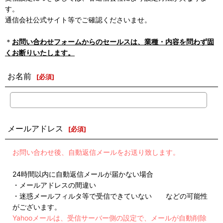
す。
通信会社公式サイト等でご確認くださいませ。
＊
お問い合わせフォームからのセールスは、業種・内容を問わず固
くお断りいたします。
お名前
[
必須
]
メールアドレス
[
必須
]
お問い合わせ後、自動返信メールをお送り致します。
24時間以内に自動返信メールが届かない場合
・メールアドレスの間違い
・迷惑メールフィルタ等で受信できていない などの可能性
がございます。
Yahooメールは、受信サーバー側の設定で、メールが自動削除