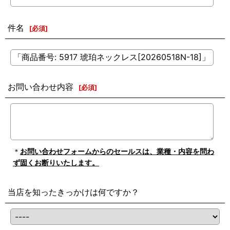
件名
[
必須
]
お問い合わせ内容
[
必須
]
＊
お問い合わせフォームからのセールスは、業種・内容を問わ
ず固くお断りいたします。
当店を知ったきっかけは何ですか？