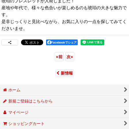
琥珀のブレスレットが入荷しました！
産地や年代で、様々な色合いが楽しめるのも琥珀の大きな魅力で
す。
是非じっくりと見比べながら、お気に入りの一点を探してみてく
ださいませ。
Facebookでシェア
«
前
次
»
新情報
ホーム
新規ご登録はこちらから
マイページ
ショッピングカート