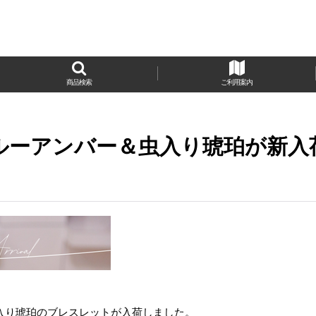
商品検索
ご利用案内
ルーアンバー＆虫入り琥珀が新入
入り琥珀のブレスレットが入荷しました。