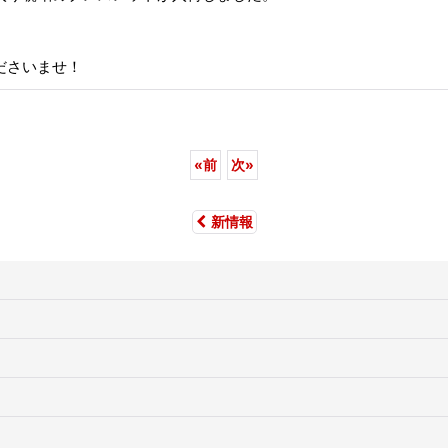
ださいませ！
«
前
次
»
新情報