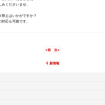
しみくださいませ。
衣替えはいかがですか？
の対応も可能です。
«
前
次
»
新情報