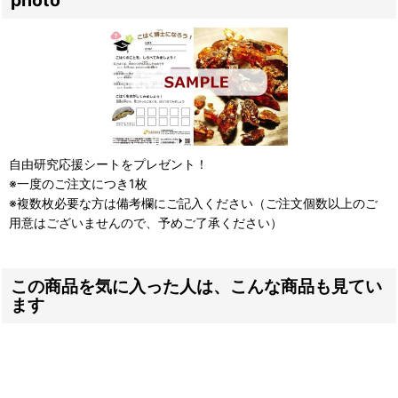
photo
自由研究応援シートをプレゼント！
※一度のご注文につき1枚
※複数枚必要な方は備考欄にご記入ください（ご注文個数以上のご
用意はございませんので、予めご了承ください）
この商品を気に入った人は、こんな商品も見てい
ます