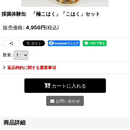
採掘体験缶 「極こはく」「こはく」セット
販売価格
:
4,950
円
(税込)
Facebookでシェア
数量
:
返品特約に関する重要事項
カートに入れる
お問い合わせ
商品詳細