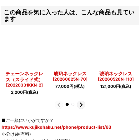
この商品を気に入った人は、こんな商品も見てい
ます
チェーンネックレ
琥珀ネックレス
琥珀ネックレス
ス（スライド式）
[
20260625N-70
]
[
20260526N-110
]
[
20220331KKN-2
]
77,000
円
(税込)
121,000
円
(税込)
2,200
円
(税込)
■ご一緒にいかがですか？
https://www.kujikohaku.net/phone/product-list/63
小分け袋(有料)