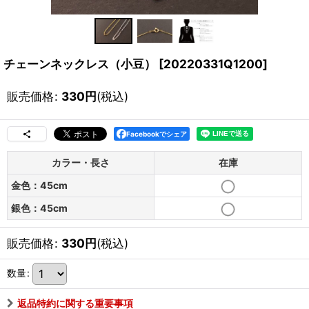
チェーンネックレス（小豆）
[
20220331Q1200
]
販売価格
:
330
円
(税込)
Facebookでシェア
カラー・長さ
在庫
金色：45cm
銀色：45cm
販売価格
:
330
円
(税込)
数量
:
返品特約に関する重要事項