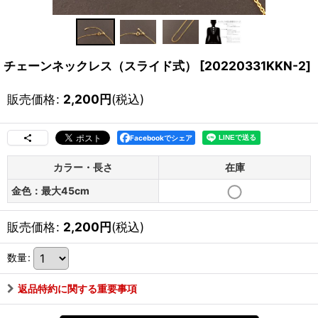
チェーンネックレス（スライド式）
[
20220331KKN-2
]
販売価格
:
2,200
円
(税込)
Facebookでシェア
カラー・長さ
在庫
金色：最大45cm
販売価格
:
2,200
円
(税込)
数量
:
返品特約に関する重要事項