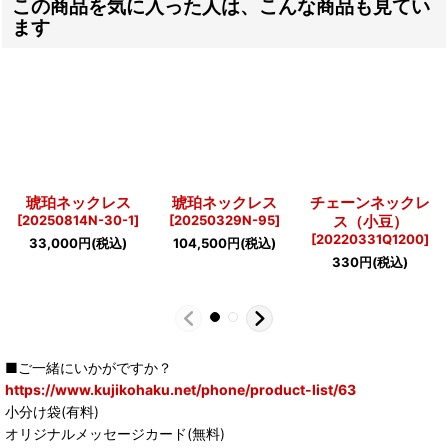
この商品を気に入った人は、こんな商品も見てい
ます
琥珀ネックレス
琥珀ネックレス
チェーンネックレ
[
20250814N-30-1
]
[
20250329N-95
]
ス（小豆）
[
20220331Q1200
]
33,000
円
(税込)
104,500
円
(税込)
330
円
(税込)
■ご一緒にいかがですか？
https://www.kujikohaku.net/phone/product-list/63
小分け袋(有料)
オリジナルメッセージカード(無料)