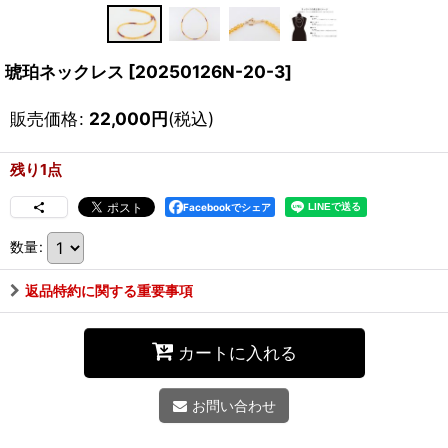
琥珀ネックレス
[
20250126N-20-3
]
販売価格
:
22,000
円
(税込)
残り1点
Facebookでシェア
数量
:
返品特約に関する重要事項
カートに入れる
お問い合わせ