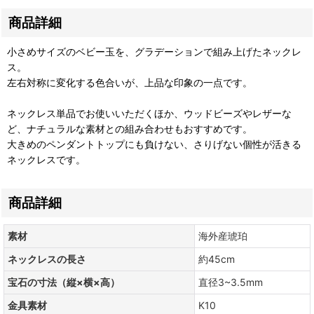
商品詳細
小さめサイズのベビー玉を、グラデーションで組み上げたネックレ
ス。
左右対称に変化する色合いが、上品な印象の一点です。
ネックレス単品でお使いいただくほか、ウッドビーズやレザーな
ど、ナチュラルな素材との組み合わせもおすすめです。
大きめのペンダントトップにも負けない、さりげない個性が活きる
ネックレスです。
商品詳細
素材
海外産琥珀
ネックレスの長さ
約45cm
宝石の寸法（縦×横×高）
直径3~3.5mm
金具素材
K10