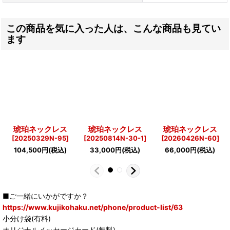
この商品を気に入った人は、こんな商品も見てい
ます
琥珀ネックレス
琥珀ネックレス
琥珀ネックレス
[
20250329N-95
]
[
20250814N-30-1
]
[
20260426N-60
]
104,500
円
(税込)
33,000
円
(税込)
66,000
円
(税込)
■ご一緒にいかがですか？
https://www.kujikohaku.net/phone/product-list/63
小分け袋(有料)
オリジナルメッセージカード(無料)