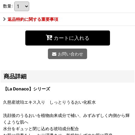
数量
:
返品特約に関する重要事項
カートに入れる
お問い合わせ
商品詳細
【La Donaco】シリーズ
久慈産琥珀エキス入り しっとりうるおい化粧水
洗顔後のうるおいを植物由来成分で補い、みずみずしく内側から輝
くような肌へ
水分をギュッと閉じ込める琥珀成分配合