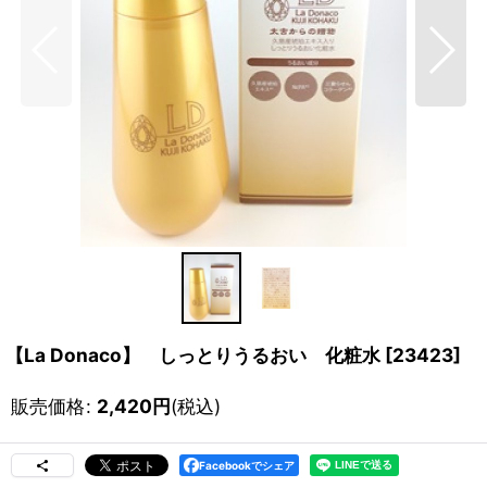
【La Donaco】 しっとりうるおい 化粧水
[
23423
]
販売価格
:
2,420
円
(税込)
Facebookでシェア