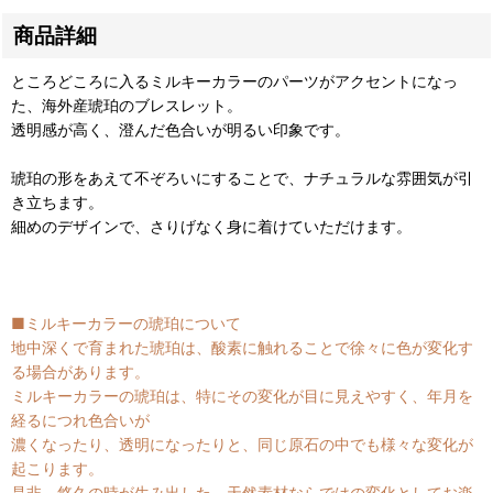
商品詳細
ところどころに入るミルキーカラーのパーツがアクセントになっ
た、海外産琥珀のブレスレット。
透明感が高く、澄んだ色合いが明るい印象です。
琥珀の形をあえて不ぞろいにすることで、ナチュラルな雰囲気が引
き立ちます。
細めのデザインで、さりげなく身に着けていただけます。
■ミルキーカラーの琥珀について
地中深くで育まれた琥珀は、酸素に触れることで徐々に色が変化す
る場合があります。
ミルキーカラーの琥珀は、特にその変化が目に見えやすく、年月を
経るにつれ色合いが
濃くなったり、透明になったりと、同じ原石の中でも様々な変化が
起こります。
是非、悠久の時が生み出した、天然素材ならではの変化としてお楽