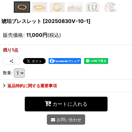
琥珀ブレスレット
[
20250830V-10-1
]
販売価格
:
11,000
円
(税込)
残り1点
Facebookでシェア
数量
:
返品特約に関する重要事項
カートに入れる
お問い合わせ