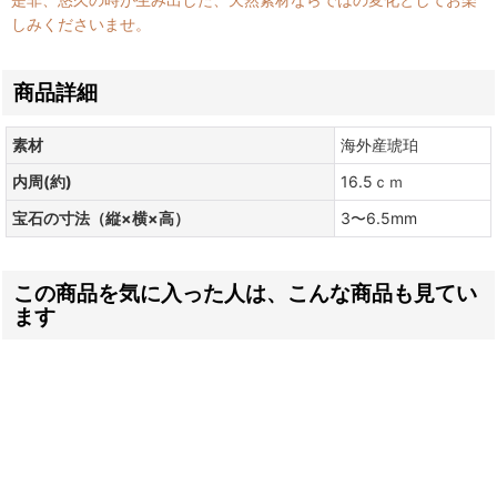
しみくださいませ。
商品詳細
素材
海外産琥珀
内周(約)
16.5ｃｍ
宝石の寸法（縦×横×高）
3〜6.5mm
この商品を気に入った人は、こんな商品も見てい
ます