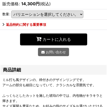
販売価格
:
14,300
円
(税込)
数量
:
返品特約に関する重要事項
カートに入れる
お問い合わせ
商品詳細
ミル打ち風デザインの、枠付きのデザインリングです。
アームの部分も細目になっていて、クラシカルな雰囲気です。
ふっくらとしたカットを施した琥珀の中では、内包物がキラキラと
輝きます。
サイズ展開も豊富なため、お好みの指のサイズをお選びいただける