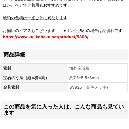
ほか、ペアでご着用もおすすめです。
琥珀の色柄は一点ごとに異なります
お揃いのピアスもございます ※リンク切れの場合は品切れです
https://www.kujikohaku.net/product/5398/
商品詳細
素材
海外産琥珀
宝石の寸法（縦×横×高）
約7.5*5.5*3mm
金具素材
SV925（金色メッキ）
この商品を気に入った人は、こんな商品も見てい
ます