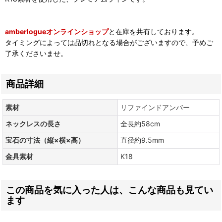
amberlogueオンラインショップ
と在庫を共有しております。
タイミングによっては品切れとなる場合がございますので、予めご
了承くださいませ。
商品詳細
素材
リファインドアンバー
ネックレスの長さ
全長約58cm
宝石の寸法（縦×横×高）
直径約9.5mm
金具素材
K18
この商品を気に入った人は、こんな商品も見てい
ます