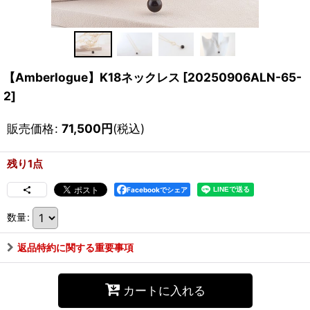
【Amberlogue】K18ネックレス
[
20250906ALN-65-
2
]
販売価格
:
71,500
円
(税込)
残り1点
Facebookでシェア
数量
:
返品特約に関する重要事項
カートに入れる