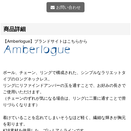
お問い合わせ
商品詳細
【Amberlogue】ブランドサイトはこちらから
ボール、チェーン、リングで構成された、シンプルなラリエットタ
イプのロングネックレス。
リングにリファインドアンバーの玉を通すことで、お好みの長さで
ご使用いただけます。
（チェーンのずれが気になる場合は、リングに二重に通すことで滑
りづらくなります）
着けていることを忘れてしまいそうなほど軽く、繊細な輝きが胸元
を彩ります。
K18素材を使用した、プレミアムラインです。