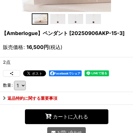
【Amberlogue】ペンダント
[
20250906AKP-15-3
]
販売価格
:
16,500
円
(税込)
2点
Facebookでシェア
数量
:
返品特約に関する重要事項
カートに入れる
お問い合わせ