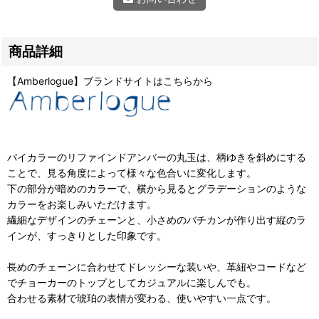
商品詳細
【Amberlogue】ブランドサイトはこちらから
バイカラーのリファインドアンバーの丸玉は、柄ゆきを斜めにする
ことで、見る角度によって様々な色合いに変化します。
下の部分が暗めのカラーで、横から見るとグラデーションのような
カラーをお楽しみいただけます。
繊細なデザインのチェーンと、小さめのバチカンが作り出す縦のラ
インが、すっきりとした印象です。
長めのチェーンに合わせてドレッシーな装いや、革紐やコードなど
でチョーカーのトップとしてカジュアルに楽しんでも。
合わせる素材で琥珀の表情が変わる、使いやすい一点です。