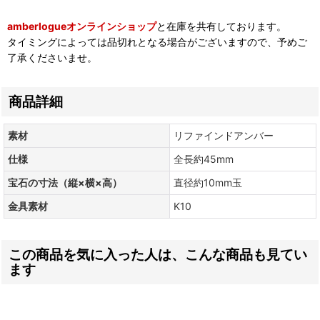
amberlogueオンラインショップ
と在庫を共有しております。
タイミングによっては品切れとなる場合がございますので、予めご
了承くださいませ。
商品詳細
素材
リファインドアンバー
仕様
全長約45mm
宝石の寸法（縦×横×高）
直径約10mm玉
金具素材
K10
この商品を気に入った人は、こんな商品も見てい
ます