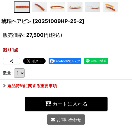
琥珀ヘアピン
[
20251009HP-25-2
]
販売価格
:
27,500
円
(税込)
残り1点
Facebookでシェア
数量
:
返品特約に関する重要事項
カートに入れる
お問い合わせ