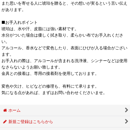
また思いを寄せる人に琥珀を贈ると、その想いが実るという言い伝え
があります。
■お手入れポイント
琥珀は、水や汗、皮脂には強い素材です。
水分がついた場合は優しく拭き取り、柔らかい布でお手入れくださ
い。
アルコール、香水などで変色したり、表面にひびが入る場合がござい
ます。
お手入れの際は、アルコールが含まれる洗浄液、シンナーなどは使用
なさらないようお願い致します。
金具との接着は、専用の接着剤を使用しております。
変色や欠け、ヒビなどの修理も、有料にて承ります。
気になる点があれば、まずはお問い合わせくださいませ。
ホーム
新規ご登録はこちらから