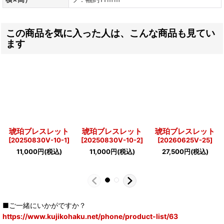
この商品を気に入った人は、こんな商品も見てい
ます
琥珀ブレスレット
琥珀ブレスレット
琥珀ブレスレット
[
20250830V-10-1
]
[
20250830V-10-2
]
[
20260625V-25
]
11,000
円
(税込)
11,000
円
(税込)
27,500
円
(税込)
■ご一緒にいかがですか？
https://www.kujikohaku.net/phone/product-list/63