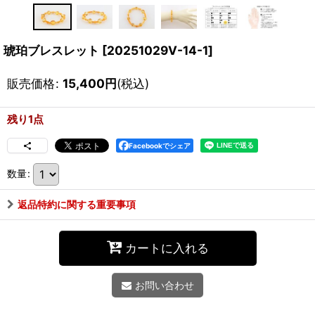
琥珀ブレスレット
[
20251029V-14-1
]
販売価格
:
15,400
円
(税込)
残り1点
Facebookでシェア
数量
:
返品特約に関する重要事項
カートに入れる
お問い合わせ