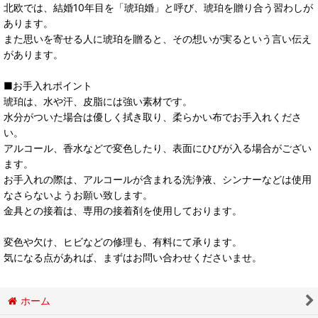
北欧では、結婚10年目を「琥珀婚」と呼び、琥珀を贈り合う習わしが
あります。
また思いを寄せる人に琥珀を贈ると、その想いが実るという言い伝え
があります。
■お手入れポイント
琥珀は、水や汗、皮脂には強い素材です。
水分がついた場合は優しく拭き取り、柔らかい布でお手入れくださ
い。
アルコール、香水などで変色したり、表面にひびが入る場合がござい
ます。
お手入れの際は、アルコールが含まれる洗浄液、シンナーなどは使用
なさらないようお願い致します。
金具との接着は、専用の接着剤を使用しております。
変色や欠け、ヒビなどの修理も、有料にて承ります。
気になる点があれば、まずはお問い合わせくださいませ。
ホーム