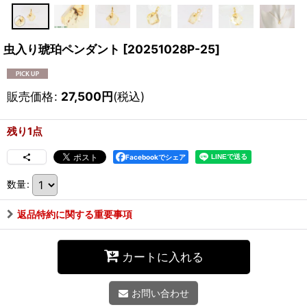
虫入り琥珀ペンダント
[
20251028P-25
]
販売価格
:
27,500
円
(税込)
残り1点
Facebookでシェア
数量
:
返品特約に関する重要事項
カートに入れる
お問い合わせ