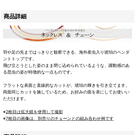
商品詳細
羽や足の先まではっきりと観察できる、海外産虫入り琥珀のペンダ
ントトップです。
飛び立とうとした姿のまま閉じ込められているような、躍動感のあ
る昆虫の姿が特徴的な一点ものです。
フラットな表面と直線的なカットが、琥珀の輝きを引き立てます。
両面同じカットを施しているため、お好みの面を表にしてお使いい
ただけます。
※
2枚目は拡大鏡を使用して撮影
※
7枚目の画像は、別売りのチェーンとの組み合わせ例です