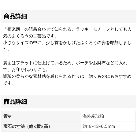
商品詳細
「福来朗」の語呂合わせで知られる、ラッキーモチーフとしても人
気のふくろうの工芸品です。
小さなサイズの中に、少し首をかしげたふくろうの姿を彫刻しまし
た。
裏面はフラットに仕上げているため、ポーチやお財布などに入れ
て、お守り代わりにも。
琥珀の柔らかな素材感を感じられる作りは、贈りものにもおすすめ
です。
商品詳細
素材
海外産琥珀
宝石の寸法（縦×横×高）
約18*13*6.5mm