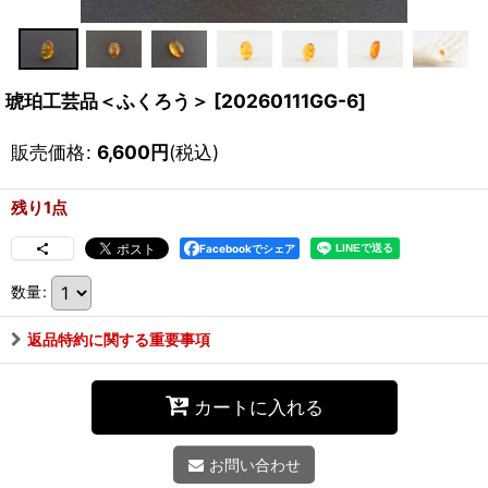
琥珀工芸品＜ふくろう＞
[
20260111GG-6
]
販売価格
:
6,600
円
(税込)
残り1点
Facebookでシェア
数量
:
返品特約に関する重要事項
カートに入れる
お問い合わせ