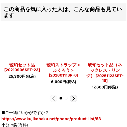
この商品を気に入った人は、こんな商品も見てい
ます
琥珀セット品
琥珀ストラップ＜
琥珀セット品（ネ
[
20210906SET-23
]
ふくろう＞
ックレス・リン
[
20260111SR-6
]
グ）
[
20251123SET-
25,300
円
(税込)
16
]
6,600
円
(税込)
17,600
円
(税込)
■ご一緒にいかがですか？
https://www.kujikohaku.net/phone/product-list/63
小分け袋(有料)