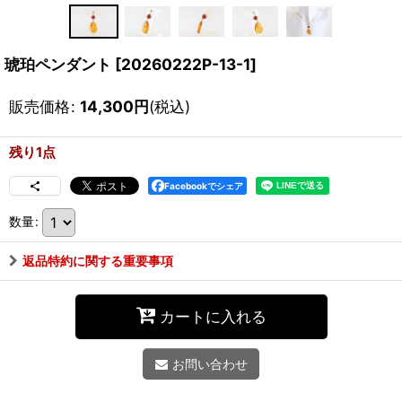
琥珀ペンダント
[
20260222P-13-1
]
販売価格
:
14,300
円
(税込)
残り1点
Facebookでシェア
数量
:
返品特約に関する重要事項
カートに入れる
お問い合わせ