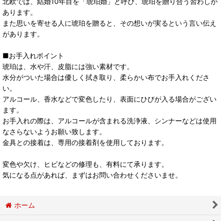
北欧では、結婚10年目を「琥珀婚」と呼び、琥珀を贈り合う習わしが
あります。
また思いを寄せる人に琥珀を贈ると、その想いが実るという言い伝え
があります。
■お手入れポイント
琥珀は、水や汗、皮脂には強い素材です。
水分がついた場合は優しく拭き取り、柔らかい布でお手入れくださ
い。
アルコール、香水などで変色したり、表面にひびが入る場合がござい
ます。
お手入れの際は、アルコールが含まれる洗浄液、シンナーなどは使用
なさらないようお願い致します。
金具との接着は、専用の接着剤を使用しております。
変色や欠け、ヒビなどの修理も、有料にて承ります。
気になる点があれば、まずはお問い合わせくださいませ。
ホーム