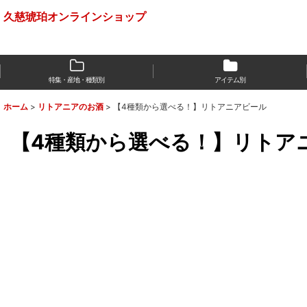
久慈琥珀オンラインショップ
特集・産地・種類別
アイテム別
ホーム
>
リトアニアのお酒
>
【4種類から選べる！】リトアニアビール
【4種類から選べる！】リトア