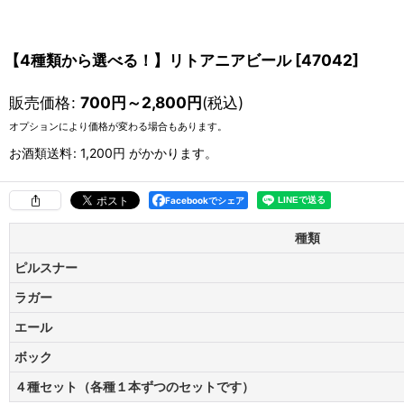
【4種類から選べる！】リトアニアビール
[
47042
]
販売価格
:
700
円
～2,800
円
(税込)
オプションにより価格が変わる場合もあります。
お酒類送料
:
1,200円
がかかります。
Facebookでシェア
種類
ピルスナー
ラガー
エール
ボック
４種セット（各種１本ずつのセットです）