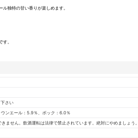
ール独特の甘い香りが楽しめます。
です。
て下さい
ラウンエール：5.9％、ボック：6.0％
できません。飲酒運転は法律で禁止されています。絶対にやめましょう