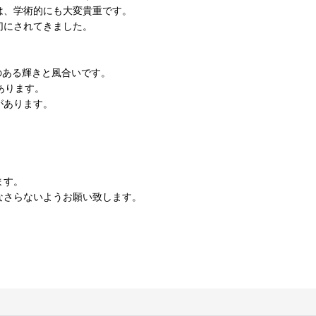
は、学術的にも大変貴重です。
切にされてきました。
のある輝きと風合いです。
あります。
があります。
。
ます。
なさらないようお願い致します。