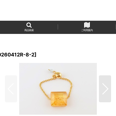
商品検索
ご利用案内
0260412R-8-2
]