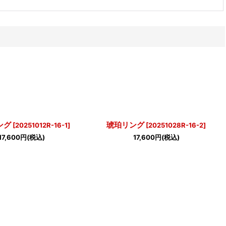
ング
琥珀リング
[
20251012R-16-1
]
[
20251028R-16-2
]
17,600
円
(税込)
17,600
円
(税込)