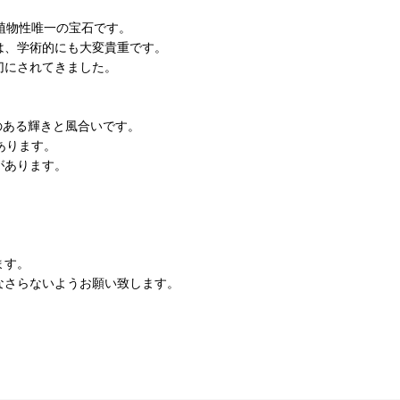
植物性唯一の宝石です。
は、学術的にも大変貴重です。
切にされてきました。
のある輝きと風合いです。
あります。
があります。
。
ます。
なさらないようお願い致します。