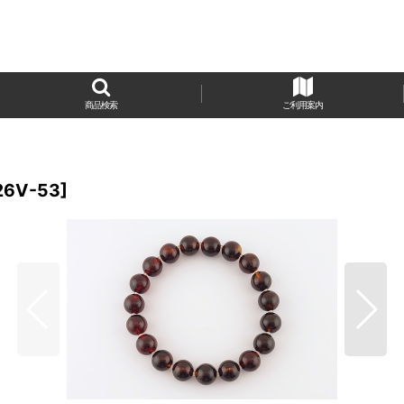
商品検索
ご利用案内
26V-53
]