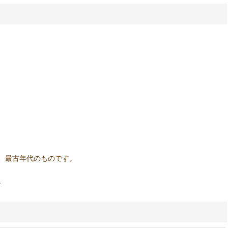
、最古年代のものです。
。