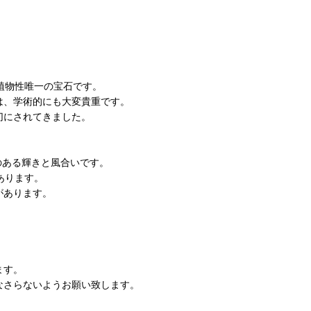
植物性唯一の宝石です。
は、学術的にも大変貴重です。
切にされてきました。
のある輝きと風合いです。
あります。
があります。
。
ます。
なさらないようお願い致します。