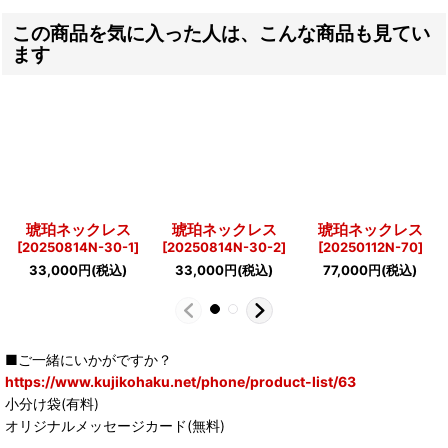
この商品を気に入った人は、こんな商品も見てい
ます
琥珀ネックレス
琥珀ネックレス
琥珀ネックレス
[
20250814N-30-1
]
[
20250814N-30-2
]
[
20250112N-70
]
33,000
円
(税込)
33,000
円
(税込)
77,000
円
(税込)
■ご一緒にいかがですか？
https://www.kujikohaku.net/phone/product-list/63
小分け袋(有料)
オリジナルメッセージカード(無料)