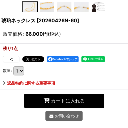
琥珀ネックレス
[
20260426N-60
]
販売価格
:
66,000
円
(税込)
残り1点
Facebookでシェア
数量
:
返品特約に関する重要事項
カートに入れる
お問い合わせ