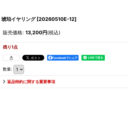
琥珀イヤリング
[
20260510E-12
]
販売価格
:
13,200
円
(税込)
残り1点
Facebookでシェア
数量
:
返品特約に関する重要事項