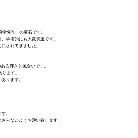
植物性唯一の宝石です。
は、学術的にも大変貴重です。
切にされてきました。
のある輝きと風合いです。
あります。
があります。
。
ます。
なさらないようお願い致します。