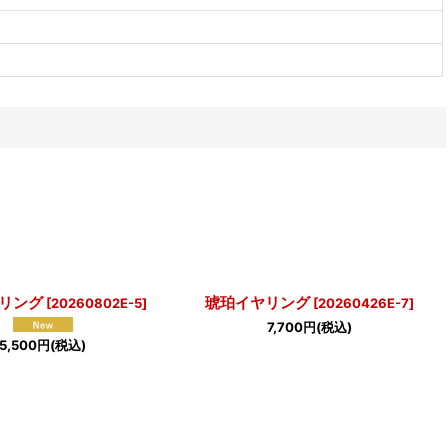
リング
琥珀イヤリング
[
20260802E-5
]
[
20260426E-7
]
7,700
円
(税込)
5,500
円
(税込)