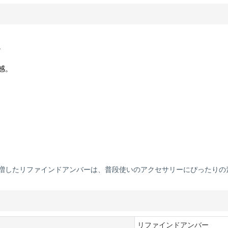
。
感。
増したリファインドアンバーは、普段使いのアクセサリーにぴったりの
リファインドアンバー