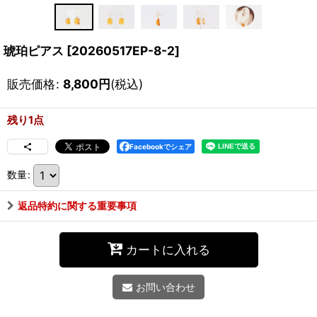
琥珀ピアス
[
20260517EP-8-2
]
販売価格
:
8,800
円
(税込)
残り1点
Facebookでシェア
数量
:
返品特約に関する重要事項
カートに入れる
お問い合わせ