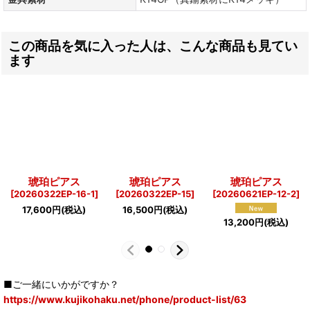
この商品を気に入った人は、こんな商品も見てい
ます
琥珀ピアス
琥珀ピアス
琥珀ピアス
[
20260322EP-16-1
]
[
20260322EP-15
]
[
20260621EP-12-2
]
17,600
円
(税込)
16,500
円
(税込)
13,200
円
(税込)
■ご一緒にいかがですか？
https://www.kujikohaku.net/phone/product-list/63