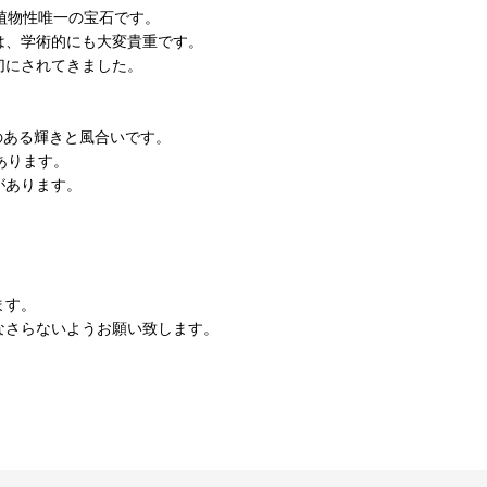
植物性唯一の宝石です。
は、学術的にも大変貴重です。
切にされてきました。
のある輝きと風合いです。
あります。
があります。
。
ます。
なさらないようお願い致します。