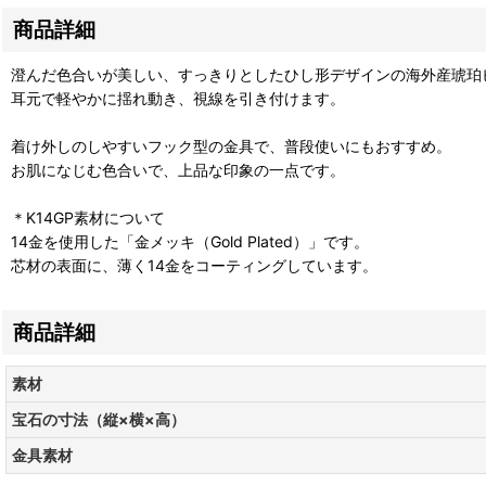
商品詳細
澄んだ色合いが美しい、すっきりとしたひし形デザインの海外産琥珀
耳元で軽やかに揺れ動き、視線を引き付けます。
着け外しのしやすいフック型の金具で、普段使いにもおすすめ。
お肌になじむ色合いで、上品な印象の一点です。
＊K14GP素材について
14金を使用した「金メッキ（Gold Plated）」です。
芯材の表面に、薄く14金をコーティングしています。
商品詳細
素材
宝石の寸法（縦×横×高）
金具素材