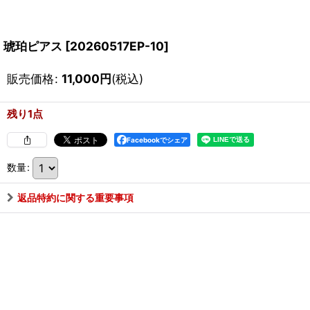
琥珀ピアス
[
20260517EP-10
]
販売価格
:
11,000
円
(税込)
残り1点
Facebookでシェア
数量
:
返品特約に関する重要事項