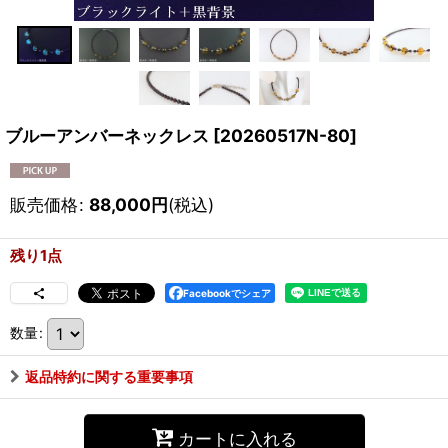
ブルーアンバーネックレス
[
20260517N-80
]
販売価格
:
88,000
円
(税込)
残り1点
Facebookでシェア
数量
:
返品特約に関する重要事項
カートに入れる