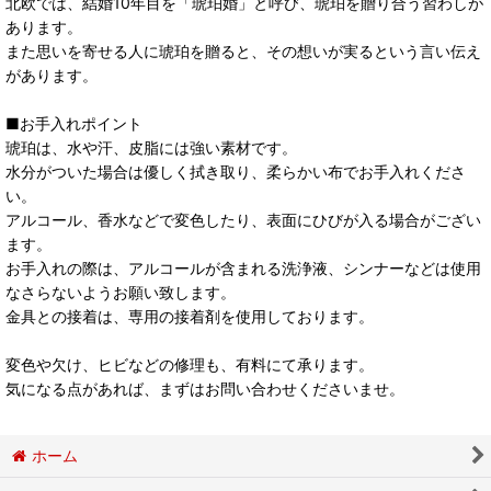
北欧では、結婚10年目を「琥珀婚」と呼び、琥珀を贈り合う習わしが
あります。
また思いを寄せる人に琥珀を贈ると、その想いが実るという言い伝え
があります。
■お手入れポイント
琥珀は、水や汗、皮脂には強い素材です。
水分がついた場合は優しく拭き取り、柔らかい布でお手入れくださ
い。
アルコール、香水などで変色したり、表面にひびが入る場合がござい
ます。
お手入れの際は、アルコールが含まれる洗浄液、シンナーなどは使用
なさらないようお願い致します。
金具との接着は、専用の接着剤を使用しております。
変色や欠け、ヒビなどの修理も、有料にて承ります。
気になる点があれば、まずはお問い合わせくださいませ。
ホーム