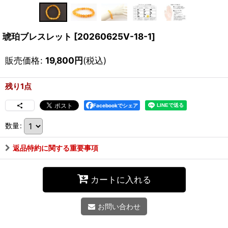
琥珀ブレスレット
[
20260625V-18-1
]
販売価格
:
19,800
円
(税込)
残り1点
Facebookでシェア
数量
:
返品特約に関する重要事項
カートに入れる
お問い合わせ