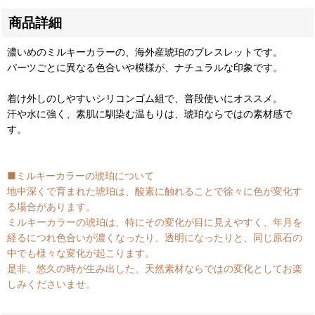
商品詳細
濃いめのミルキーカラーの、海外産琥珀のブレスレットです。
パーツごとに異なる色合いや模様が、ナチュラルな印象です。
着け外しのしやすいシリコンゴム組で、普段使いにオススメ。
汗や水に強く、素肌に馴染む温もりは、琥珀ならではの素材感で
す。
■ミルキーカラーの琥珀について
地中深くで育まれた琥珀は、酸素に触れることで徐々に色が変化す
る場合があります。
ミルキーカラーの琥珀は、特にその変化が目に見えやすく、年月を
経るにつれ色合いが濃くなったり、透明になったりと、同じ原石の
中でも様々な変化が起こります。
是非、悠久の時が生み出した、天然素材ならではの変化としてお楽
しみくださいませ。