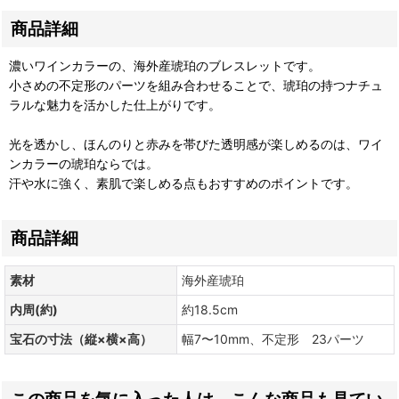
商品詳細
濃いワインカラーの、海外産琥珀のブレスレットです。
小さめの不定形のパーツを組み合わせることで、琥珀の持つナチュ
ラルな魅力を活かした仕上がりです。
光を透かし、ほんのりと赤みを帯びた透明感が楽しめるのは、ワイ
ンカラーの琥珀ならでは。
汗や水に強く、素肌で楽しめる点もおすすめのポイントです。
商品詳細
素材
海外産琥珀
内周(約)
約18.5cm
宝石の寸法（縦×横×高）
幅7〜10mm、不定形 23パーツ
この商品を気に入った人は、こんな商品も見てい