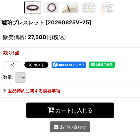
琥珀ブレスレット
[
20260625V-25
]
販売価格
:
27,500
円
(税込)
残り1点
Facebookでシェア
数量
:
返品特約に関する重要事項
カートに入れる
お問い合わせ