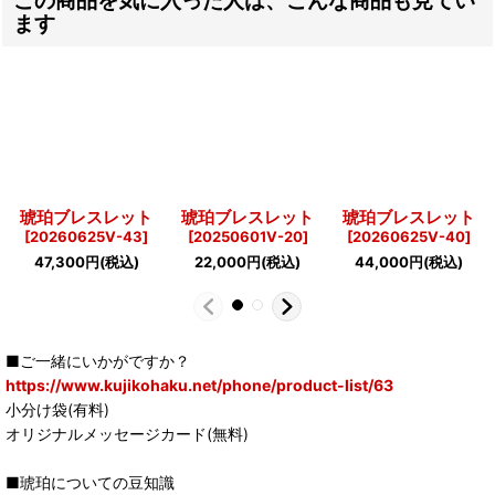
ます
琥珀ブレスレット
琥珀ブレスレット
琥珀ブレスレット
[
20260625V-43
]
[
20250601V-20
]
[
20260625V-40
]
47,300
円
(税込)
22,000
円
(税込)
44,000
円
(税込)
■ご一緒にいかがですか？
https://www.kujikohaku.net/phone/product-list/63
小分け袋(有料)
オリジナルメッセージカード(無料)
■琥珀についての豆知識