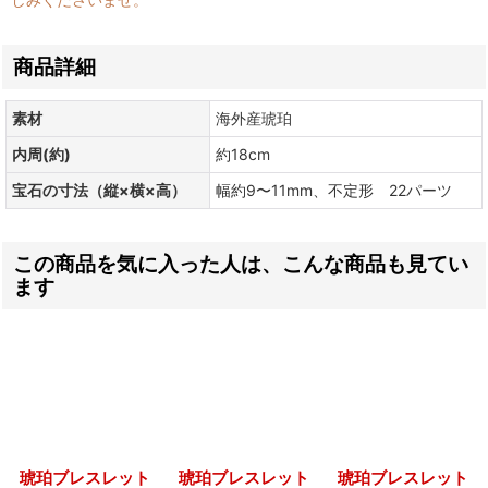
商品詳細
素材
海外産琥珀
内周(約)
約18cm
宝石の寸法（縦×横×高）
幅約9〜11mm、不定形 22パーツ
この商品を気に入った人は、こんな商品も見てい
ます
琥珀ブレスレット
琥珀ブレスレット
琥珀ブレスレット