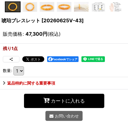
琥珀ブレスレット
[
20260625V-43
]
販売価格
:
47,300
円
(税込)
残り1点
Facebookでシェア
数量
:
返品特約に関する重要事項
カートに入れる
お問い合わせ