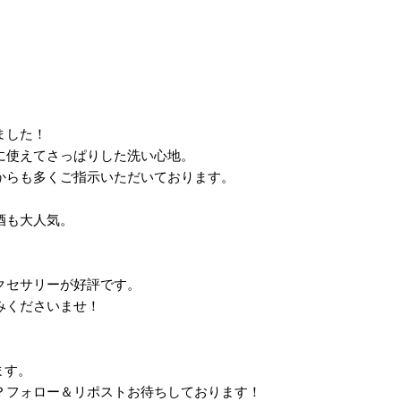
ました！
に使えてさっぱりした洗い心地。
からも多くご指示いただいております。
酒も大人気。
クセサリーが好評です。
みくださいませ！
ます。
？フォロー＆リポストお待ちしております！