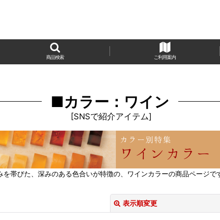
商品検索
ご利用案内
■カラー：ワイン
[
SNSで紹介アイテム
]
みを帯びた、深みのある色合いが特徴の、ワインカラーの商品ページで
表示順変更