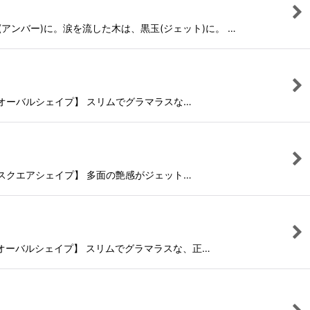
(アンバー)に。涙を流した木は、黒玉(ジェット)に。 …
k・オーバルシェイプ】 スリムでグラマラスな…
k・スクエアシェイプ】 多面の艶感がジェット…
ck・オーバルシェイプ】 スリムでグラマラスな、正…