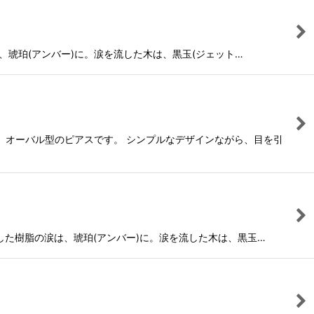
は、琥珀(アンバー)に。涙を流した木は、黒玉(ジェット…
る、オーバル型のピアスです。 シンプルなデザインながら、目を引
流した樹脂の涙は、琥珀(アンバー)に。涙を流した木は、黒玉…