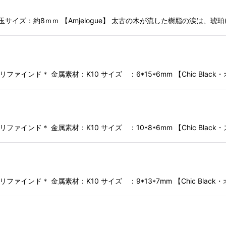
イズ：約8ｍｍ 【Amjelogue】 太古の木が流した樹脂の涙は、琥珀
インド＊ 金属素材：K10 サイズ ：6*15*6mm 【Chic Blac
インド＊ 金属素材：K10 サイズ ：10*8*6mm 【Chic Blac
インド＊ 金属素材：K10 サイズ ：9*13*7mm 【Chic Bla