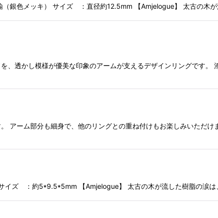
色メッキ） サイズ ：直径約12.5mm 【Amjelogue】 太古の
を、透かし模様が優美な印象のアームが支えるデザインリングです。 
。 アーム部分も細身で、他のリングとの重ね付けもお楽しみいただけ
 ：約5*9.5*5mm 【Amjelogue】 太古の木が流した樹脂の