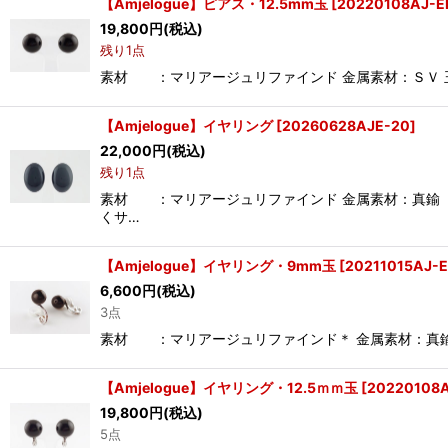
【Amjelogue】ピアス・12.5mm玉
[
20220108AJ-E
19,800
円
(税込)
残り1点
素材 ：マリアージュリファインド 金属素材：ＳＶ 玉サイ
【Amjelogue】イヤリング
[
20260628AJE-20
]
22,000
円
(税込)
残り1点
素材 ：マリアージュリファインド 金属素材：真鍮（銀
くサ…
【Amjelogue】イヤリング・9mm玉
[
20211015AJ-E
6,600
円
(税込)
3点
素材 ：マリアージュリファインド＊ 金属素材：真鍮（銀
【Amjelogue】イヤリング・12.5ｍｍ玉
[
20220108A
19,800
円
(税込)
5点