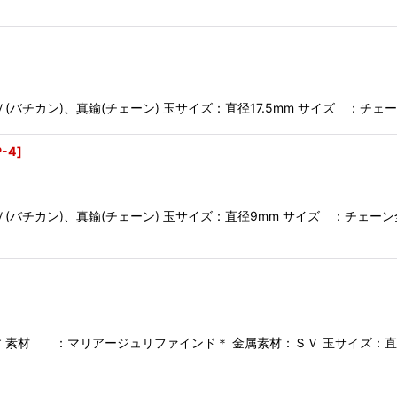
チカン)、真鍮(チェーン) 玉サイズ：直径17.5mm サイズ ：チェ
P-4
]
バチカン)、真鍮(チェーン) 玉サイズ：直径9mm サイズ ：チェーン
 素材 ：マリアージュリファインド＊ 金属素材：ＳＶ 玉サイズ：直径