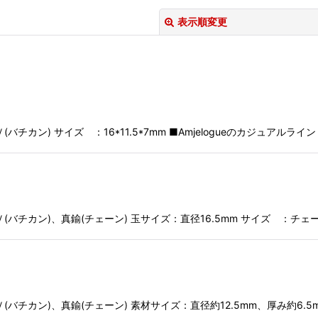
表示順変更
カン) サイズ ：16*11.5*7mm ■Amjelogueのカジュアル
絞り込む
チカン)、真鍮(チェーン) 玉サイズ：直径16.5mm サイズ ：チェ
チカン)、真鍮(チェーン) 素材サイズ：直径約12.5mm、厚み約6.