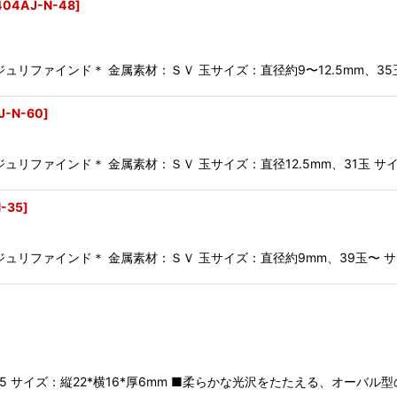
404AJ-N-48
]
ファインド＊ 金属素材：ＳＶ 玉サイズ：直径約9〜12.5mm、35
J-N-60
]
ファインド＊ 金属素材：ＳＶ 玉サイズ：直径12.5mm、31玉 サイ
N-35
]
リファインド＊ 金属素材：ＳＶ 玉サイズ：直径約9mm、39玉〜 サ
5 サイズ：縦22*横16*厚6mm ■柔らかな光沢をたたえる、オーバ