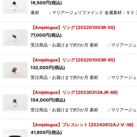
16,500
円
(税込)
素材 ：マリアージュリファインド 金属素材：ＳＶ 玉サ
【Amjelogue】リング
[
202201003R-55
]
77,000
円
(税込)
受注商品・お届けまで約1か月 素材 ：マリアージュリファ
【Amjelogue】リング
[
202201003R-65
]
132,000
円
(税込)
受注商品・お届けまで約1か月 素材 ：マリアージュリファ
【Amjelogue】リング
[
20230313AJR-68
]
154,000
円
(税込)
受注商品・お届けまで約1か月 素材 ：マリアージュリファ
【Amjelogue】ブレスレット
[
20240912AJ-V-38
]
41,800
円
(税込)