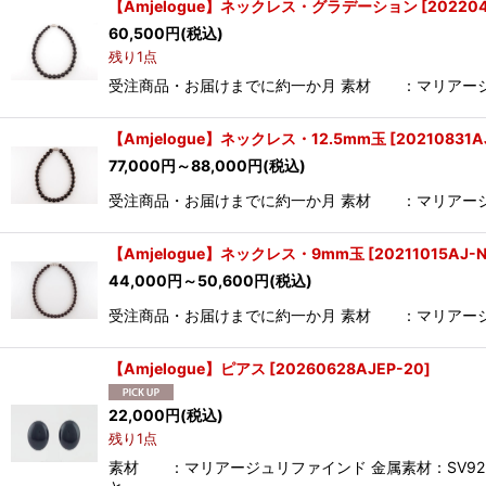
【Amjelogue】ネックレス・グラデーション
[
20220
60,500
円
(税込)
残り1点
受注商品・お届けまでに約一か月 素材 ：マリアージュリ
【Amjelogue】ネックレス・12.5mm玉
[
20210831A
77,000
円
～88,000
円
(税込)
受注商品・お届けまでに約一か月 素材 ：マリアージュリ
【Amjelogue】ネックレス・9mm玉
[
20211015AJ-
44,000
円
～50,600
円
(税込)
受注商品・お届けまでに約一か月 素材 ：マリアージュ
【Amjelogue】ピアス
[
20260628AJEP-20
]
22,000
円
(税込)
残り1点
素材 ：マリアージュリファインド 金属素材：SV92