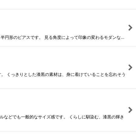
ると半円形のピアスです。 見る角度によって印象の変わるモダンな…
です。 くっきりとした漆黒の素材は、身に着けていることを忘れそう
ールなどでも一般的なサイズ感です。 くらしに馴染む、漆黒の輝き