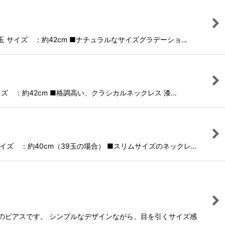
玉 サイズ ：約42cm ■ナチュラルなサイズグラデーショ…
ズ ：約42cm ■格調高い、クラシカルネックレス 漆…
イズ ：約40cm（39玉の場合） ■スリムサイズのネックレ…
ル型のピアスです。 シンプルなデザインながら、目を引くサイズ感