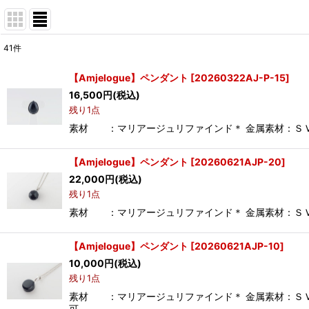
41
件
サブカテゴリ
:
【Amjelogue】ペンダント
[
20260322AJ-P-15
]
16,500
円
(税込)
表示数
:
残り1点
素材 ：マリアージュリファインド＊ 金属素材：ＳＶ(バチ
並び順
:
【Amjelogue】ペンダント
[
20260621AJP-20
]
22,000
円
(税込)
残り1点
素材 ：マリアージュリファインド＊ 金属素材：ＳＶ(バ
【Amjelogue】ペンダント
[
20260621AJP-10
]
10,000
円
(税込)
残り1点
素材 ：マリアージュリファインド＊ 金属素材：ＳＶ(バ
可…