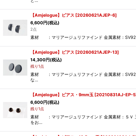
と…
【Amjelogue】ピアス
[
20260621AJEP-6
]
6,600
円
(税込)
2点
素材 ：マリアージュリファインド 金属素材：SV925
【Amjelogue】ピアス
[
20260621AJEP-13
]
14,300
円
(税込)
残り1点
素材 ：マリアージュリファインド 金属素材：SV92
な…
【Amjelogue】ピアス・9mm玉
[
20210831AJ-EP-5
6,600
円
(税込)
残り1点
素材 ：マリアージュリファインド 金属素材：ＳＶ 
をお…