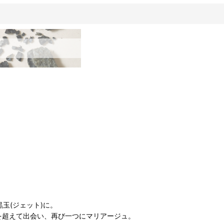
玉(ジェット)に。
を超えて出会い、再び一つにマリアージュ。