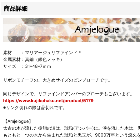
商品詳細
素材 ：マリアージュリファインド＊
金属素材：真鍮（銀色メッキ）
サイズ ：31*48*7ｍｍ
リボンモチーフの、大きめサイズのピンブローチです。
同じデザインで、リファインドアンバーのブローチもございます。
https://www.kujikohaku.net/product/5179
※リンク切れの際は品切れです。
【Amjelogue】
太古の木が流した樹脂の涙は、琥珀(アンバー)に。涙を流した木は、黒
もともと一つの木から生まれた琥珀と黒玉が、9000万年という悠久