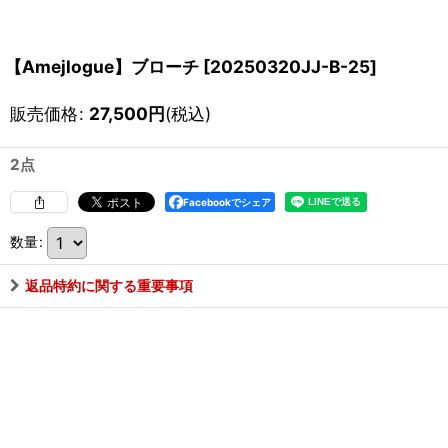
【Amejlogue】ブローチ
[
20250320JJ-B-25
]
販売価格
:
27,500
円
(税込)
2点
Facebookでシェア
数量
:
返品特約に関する重要事項