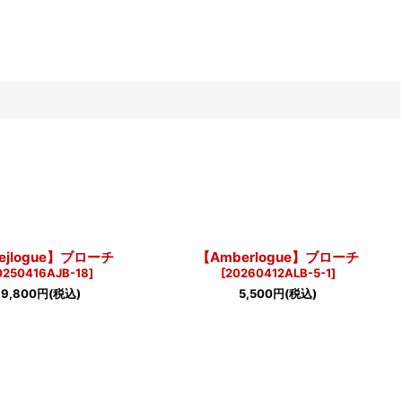
ejlogue】ブローチ
【Amberlogue】ブローチ
0250416AJB-18
]
[
20260412ALB-5-1
]
19,800
円
(税込)
5,500
円
(税込)