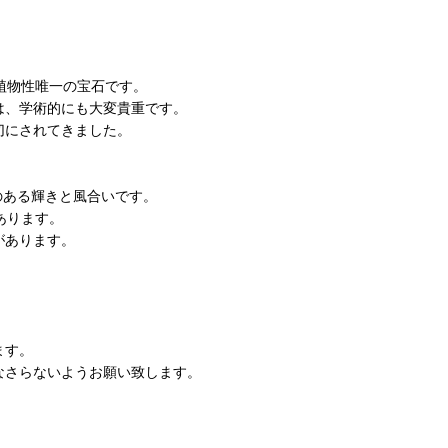
植物性唯一の宝石です。
は、学術的にも大変貴重です。
切にされてきました。
のある輝きと風合いです。
あります。
があります。
。
ます。
なさらないようお願い致します。