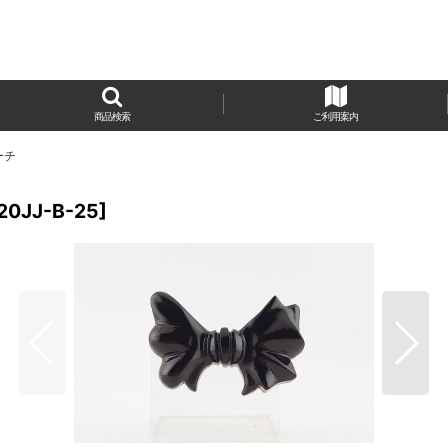
商品検索
ご利用案内
ーチ
20JJ-B-25
]