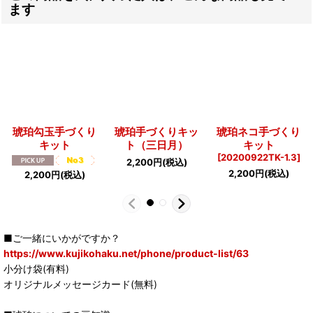
ます
琥珀勾玉手づくり
琥珀手づくりキッ
琥珀ネコ手づくり
キット
ト（三日月）
キット
[
20200922TK-1.3
]
2,200
円
(税込)
2,200
円
(税込)
2,200
円
(税込)
■ご一緒にいかがですか？
https://www.kujikohaku.net/phone/product-list/63
小分け袋(有料)
オリジナルメッセージカード(無料)