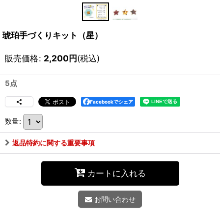
琥珀手づくりキット（星）
販売価格
:
2,200
円
(税込)
5点
Facebookでシェア
数量
:
返品特約に関する重要事項
カートに入れる
お問い合わせ