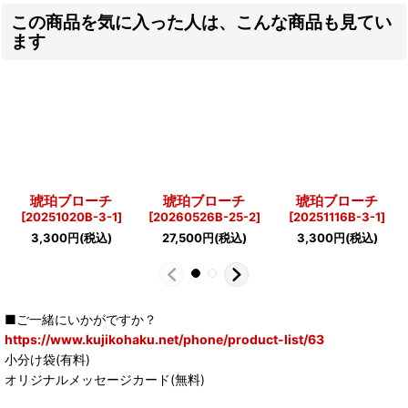
この商品を気に入った人は、こんな商品も見てい
ます
琥珀ブローチ
琥珀ブローチ
琥珀ブローチ
[
20251020B-3-1
]
[
20260526B-25-2
]
[
20251116B-3-1
]
3,300
円
(税込)
27,500
円
(税込)
3,300
円
(税込)
■ご一緒にいかがですか？
https://www.kujikohaku.net/phone/product-list/63
小分け袋(有料)
オリジナルメッセージカード(無料)