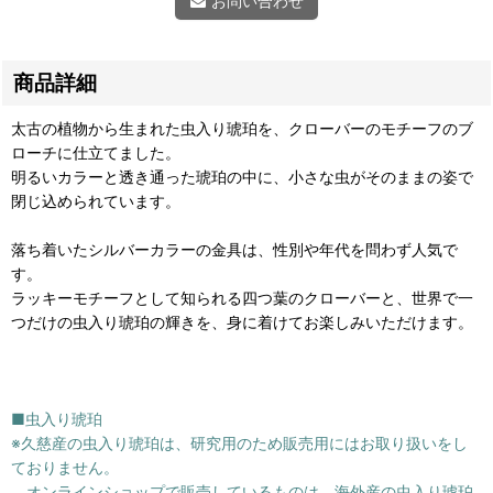
お問い合わせ
商品詳細
太古の植物から生まれた虫入り琥珀を、クローバーのモチーフのブ
ローチに仕立てました。
明るいカラーと透き通った琥珀の中に、小さな虫がそのままの姿で
閉じ込められています。
落ち着いたシルバーカラーの金具は、性別や年代を問わず人気で
す。
ラッキーモチーフとして知られる四つ葉のクローバーと、世界で一
つだけの虫入り琥珀の輝きを、身に着けてお楽しみいただけます。
■虫入り琥珀
※久慈産の虫入り琥珀は、研究用のため販売用にはお取り扱いをし
ておりません。
オンラインショップで販売しているものは、海外産の虫入り琥珀