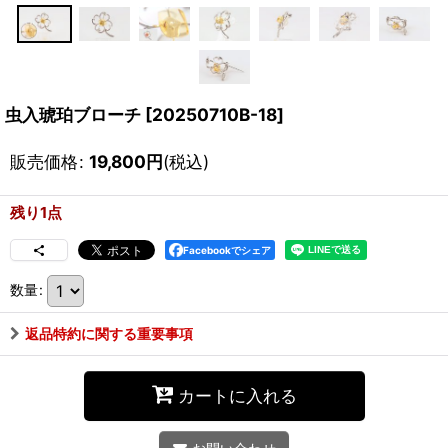
虫入琥珀ブローチ
[
20250710B-18
]
販売価格
:
19,800
円
(税込)
残り1点
Facebookでシェア
数量
:
返品特約に関する重要事項
カートに入れる