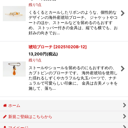
残り1点
くるくるとカールしたリボンのような、個性的な
デザインの海外産琥珀ブローチ。 ジャケットやコ
ートのほか、ストールなどを留めるのもおすす
め。 ストッパー付きの金具は、縦でも横でも、お
好みの向きでお…
琥珀ブローチ
[
20251020B-12
]
13,200
円
(税込)
残り1点
ストールやショールを留めるのにもおすすめの、
カブトピンのブローチです。 海外産琥珀を使用し
た揺れるしずくやカラフルな丸玉パーツで、ナチ
ュラルで可愛らしい印象に。 金具は古美メッキを
施して、落ち…
ホーム
新規ご登録はこちらから
マイページ