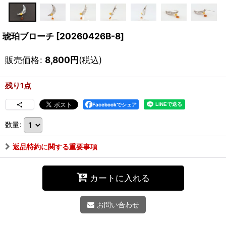
琥珀ブローチ
[
20260426B-8
]
販売価格
:
8,800
円
(税込)
残り1点
Facebookでシェア
数量
:
返品特約に関する重要事項
カートに入れる
お問い合わせ