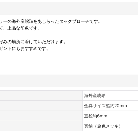
ラーの海外産琥珀をあしらったタックブローチです。
て、上品な印象です。
好みの場所に着けていただけます。
ゼントにもおすすめです。
海外産琥珀
金具サイズ縦約20mm
直径約6mm
真鍮（金色メッキ）