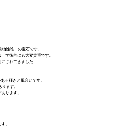
植物性唯一の宝石です。
は、学術的にも大変貴重です。
切にされてきました。
のある輝きと風合いです。
あります。
があります。
。
ます。