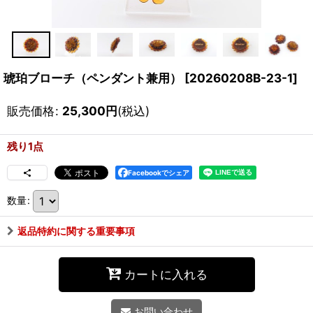
琥珀ブローチ（ペンダント兼用）
[
20260208B-23-1
]
販売価格
:
25,300
円
(税込)
残り1点
Facebookでシェア
数量
:
返品特約に関する重要事項
カートに入れる
お問い合わせ