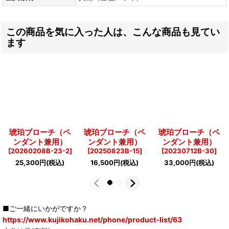
この商品を気に入った人は、こんな商品も見てい
ます
琥珀ブローチ（ペ
琥珀ブローチ（ペ
琥珀ブローチ（ペ
ンダント兼用）
ンダント兼用）
ンダント兼用）
[
20260208B-23-2
]
[
20250823B-15
]
[
20230712B-30
]
25,300
円
(税込)
16,500
円
(税込)
33,000
円
(税込)
■ご一緒にいかがですか？
https://www.kujikohaku.net/phone/product-list/63