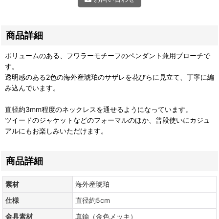
商品詳細
ボリュームのある、フワラーモチーフのペンダント兼用ブローチで
す。
透明感のある2色の海外産琥珀のサザレを花びらに見立て、丁寧に編
み込んでいます。
直径約3mm程度のネックレスを通せるようになっています。
ツイードのジャケットなどのフォーマルのほか、普段使いにカジュ
アルにもお楽しみいただけます。
商品詳細
素材
海外産琥珀
仕様
直径約5cm
金具素材
真鍮（金色メッキ）