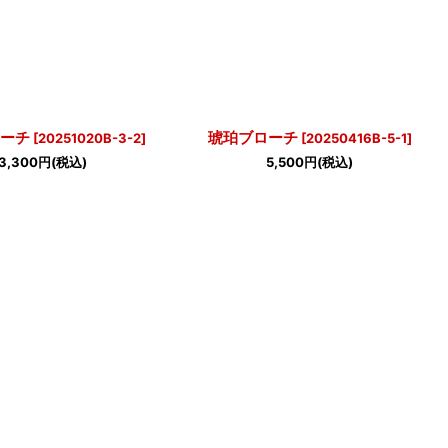
ーチ
琥珀ブローチ
[
20251020B-3-2
]
[
20250416B-5-1
]
3,300
円
(税込)
5,500
円
(税込)