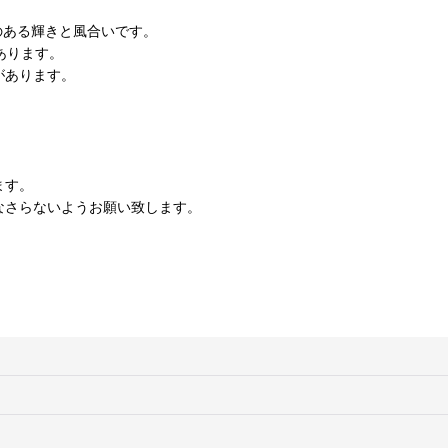
のある輝きと風合いです。
あります。
があります。
。
ます。
なさらないようお願い致します。