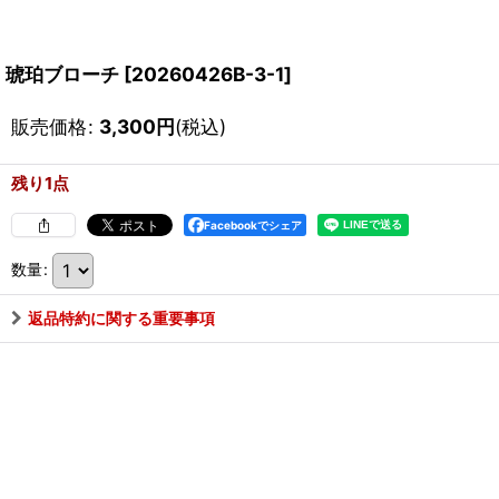
琥珀ブローチ
[
20260426B-3-1
]
販売価格
:
3,300
円
(税込)
残り1点
Facebookでシェア
数量
:
返品特約に関する重要事項