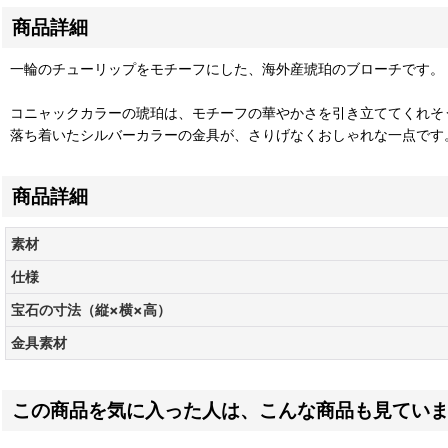
商品詳細
一輪のチューリップをモチーフにした、海外産琥珀のブローチです。
コニャックカラーの琥珀は、モチーフの華やかさを引き立ててくれそ
落ち着いたシルバーカラーの金具が、さりげなくおしゃれな一点です
商品詳細
素材
仕様
宝石の寸法（縦×横×高）
金具素材
この商品を気に入った人は、こんな商品も見てい