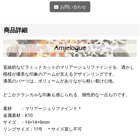
お問い合わせ
商品詳細
直線的なピラミッドカットのマリアージュリファインドを、透かし
模様が優美な印象のアームが支えるデザインリングです。
漆黒のパーツは、ボリュームがありながら軽い着け心地。
どこかクラシカルな印象も感じられる、個性的な一点ものです。
素材 ：マリアージュリファインド＊
金属素材：K10
サイズ ：14*14*9mm
リングサイズ：11号 ＊サイズ直し不可