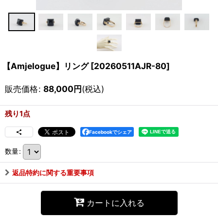
【Amjelogue】リング
[
20260511AJR-80
]
販売価格
:
88,000
円
(税込)
残り1点
Facebookでシェア
数量
:
返品特約に関する重要事項
カートに入れる