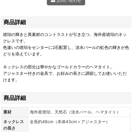
お問い合わせ
商品詳細
琥珀の輝きと異素材のコントラストが引き立つ、海外産琥珀のネッ
クレスです。
色違いの琥珀をセンターに2石配置し、淡水パールの虹色の輝きが色
どりを添えています。
ネックレスの部分は華やかなゴールドカラーのヘマタイト。
アジャスター付きの金具で、お好みの長さに調節してお使いいただ
けます。
商品詳細
素材
海外産琥珀、天然石（淡水パール、ヘマタイト）
ネックレス
全長約48cm（本体43cm＋アジャスター）
の長さ