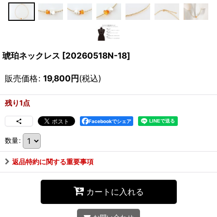
琥珀ネックレス
[
20260518N-18
]
販売価格
:
19,800
円
(税込)
残り1点
Facebookでシェア
数量
:
返品特約に関する重要事項
カートに入れる