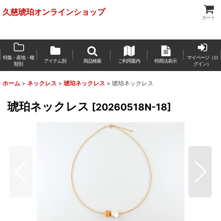
久慈琥珀オンラインショップ
カート
特集・産地・種
マイページ（ロ
アイテム別
商品検索
ご利用案内
特商法表示
類別
グイン）
ホーム
>
ネックレス
>
琥珀ネックレス
>
琥珀ネックレス
琥珀ネックレス
[
20260518N-18
]