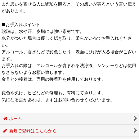
また思いを寄せる人に琥珀を贈ると、その想いが実るという言い伝え
があります。
■お手入れポイント
琥珀は、水や汗、皮脂には強い素材です。
水分がついた場合は優しく拭き取り、柔らかい布でお手入れくださ
い。
アルコール、香水などで変色したり、表面にひびが入る場合がござい
ます。
お手入れの際は、アルコールが含まれる洗浄液、シンナーなどは使用
なさらないようお願い致します。
金具との接着は、専用の接着剤を使用しております。
変色や欠け、ヒビなどの修理も、有料にて承ります。
気になる点があれば、まずはお問い合わせくださいませ。
ホーム
新規ご登録はこちらから