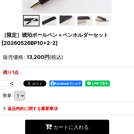
［限定］琥珀ボールペン＋ペンホルダーセット
[
20260526BP10+2-2
]
販売価格
:
13,200
円
(税込)
残り1点
Facebookでシェア
数量
:
返品特約に関する重要事項
カートに入れる