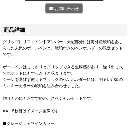
お問い合わせ
商品詳細
グリップにリファインドアンバー・天冠部分には海外産琥珀をあし
らった人気のボールペンと、琥珀付きのペンホルダーの限定セット
です。
ボールペンはしっかりとグリップできる重厚感があり、繰り出し式
でポケットにもすっきりと収まります。
シーンを選ばず使えるブラックのペンホルダーには、明るい印象の
ミルキーカラーの琥珀を組み合わせました。
贈りものにもおすすめの、スペシャルセットです。
※4・5枚目はイメージ画像です
■グレージュ＋ワインカラー