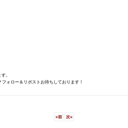
ます。
？フォロー＆リポストお待ちしております！
«
前
次
»