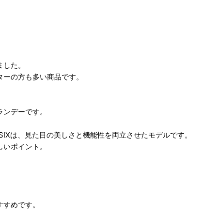
ました。
ターの方も多い商品です。
ランデーです。
h SIXは、見た目の美しさと機能性を両立させたモデルです。
しいポイント。
すすめです。