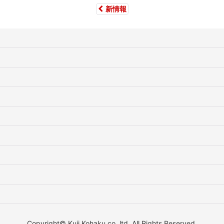
新情報
Copyright© Kuji Kohaku co.,ltd. All Rights Reserved.